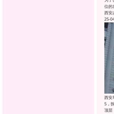
为了
位的
西安
25-0
西安
5，
顶层