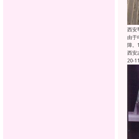
西安
由于
障。
西安
20-1