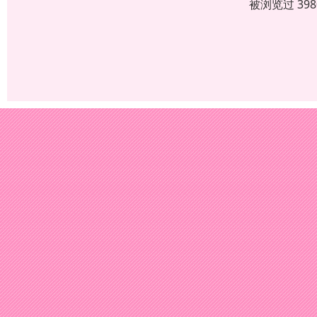
被浏览过 39