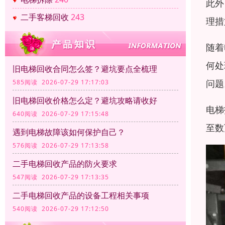
此外
二手客梯回收
243
理措
随着
何处
旧电梯回收合同怎么签？避坑要点全梳理
问题
585阅读 2026-07-29 17:17:03
旧电梯回收价格怎么定？避坑攻略请收好
电梯
640阅读 2026-07-29 17:15:48
至数
遇到电梯故障该如何保护自己？
576阅读 2026-07-29 17:13:58
二手电梯回收产品的防火要求
547阅读 2026-07-29 17:13:35
二手电梯回收产品的设备工程相关事项
540阅读 2026-07-29 17:12:50