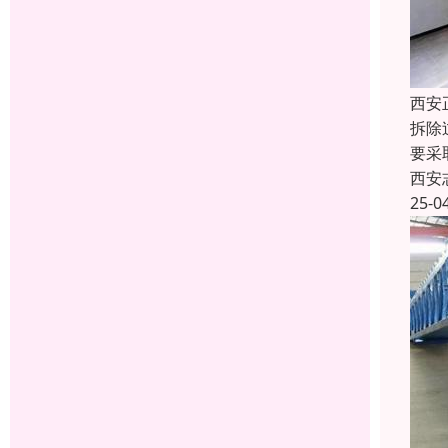
西安
拆除
要采
西安
25-0