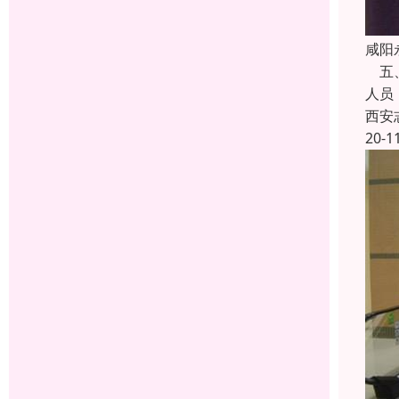
咸阳
五、
人员
西安
20-1