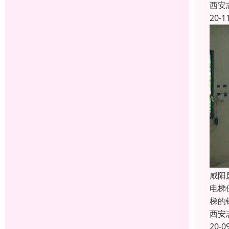
西安
20-1
咸阳
电梯
梯的
西安
20-0