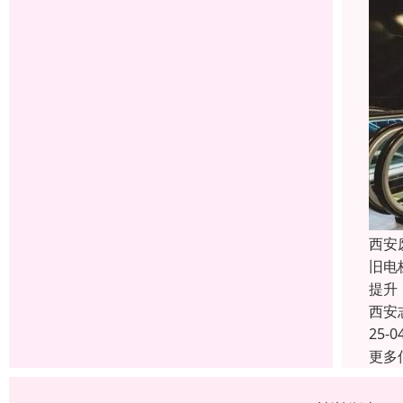
西安
旧电
提升
西安
25-0
更多