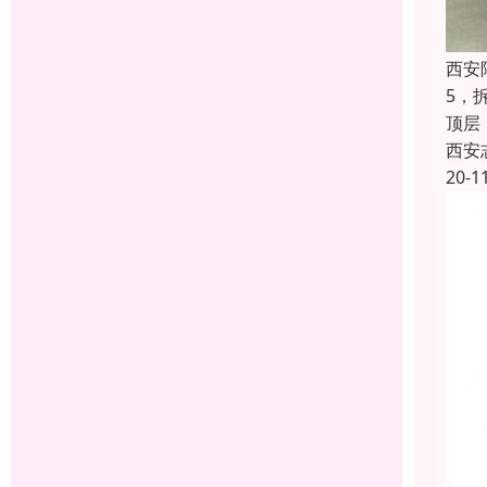
西安
5，
顶层
西安
20-1