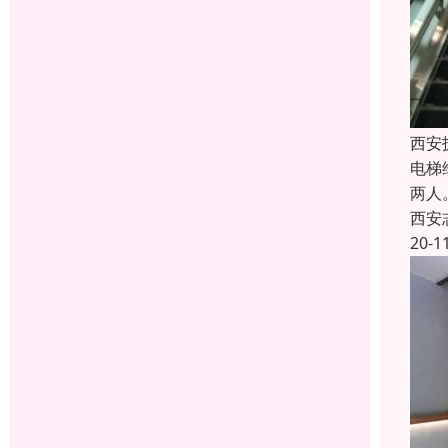
西安
电梯
两人
西安
20-1