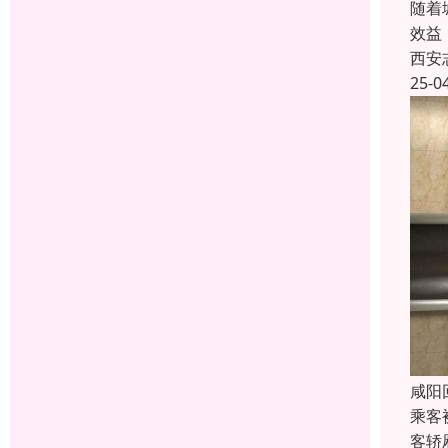
随着
效益
西安
25-0
咸阳
乘客
客轿