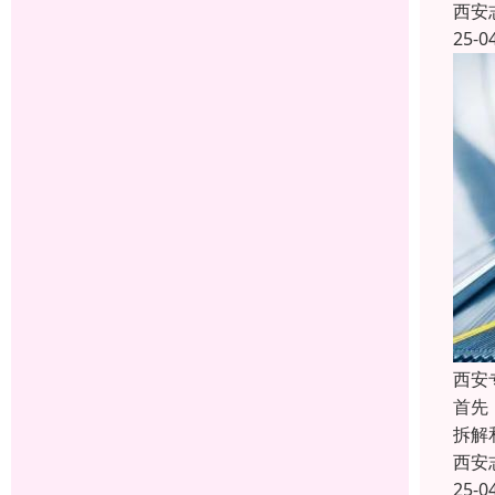
西安
25-0
西安
首先
拆解
西安
25-0