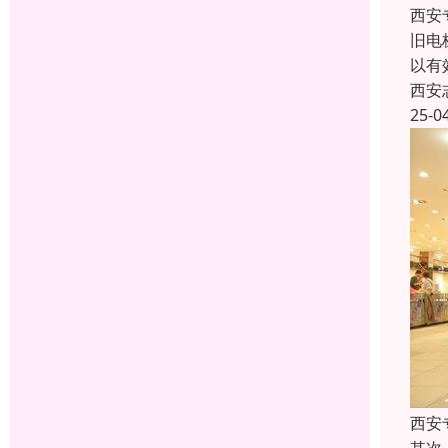
西安
旧电
以有
西安
25-0
西安