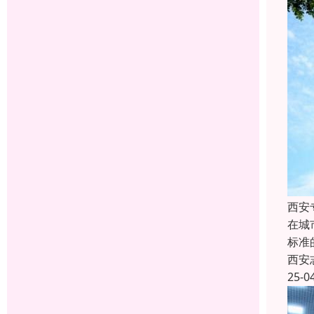
西安
在城
标准
西安
25-0