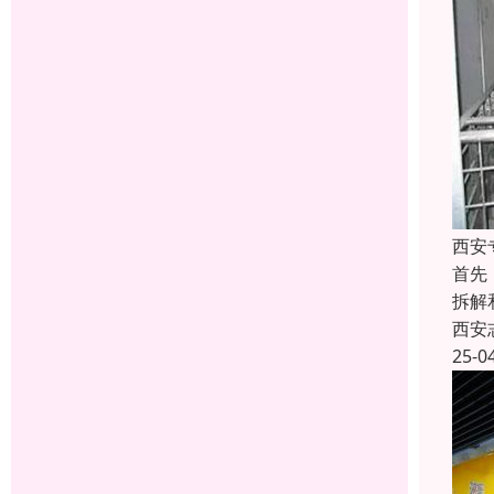
西安
首先
拆解
西安
25-0