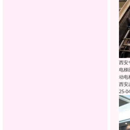
西安
电梯
动电
西安
25-0