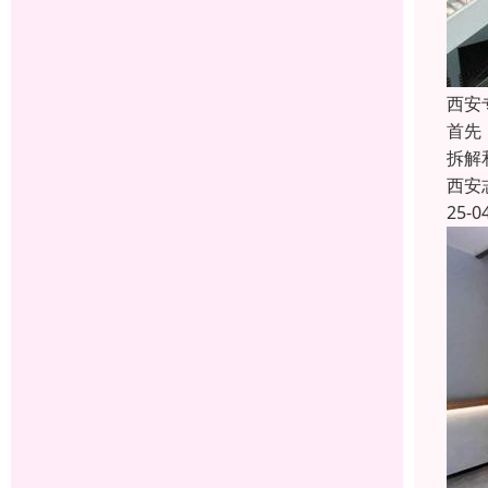
西安
首先
拆解
西安
25-0