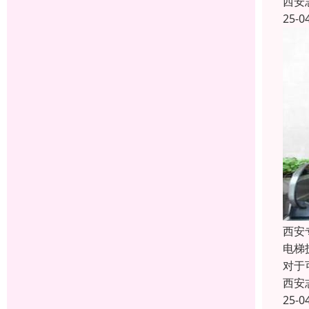
西安
25-0
西安
电梯
对于
西安
25-0