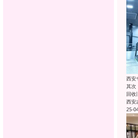
西安
其次
回收
西安
25-0