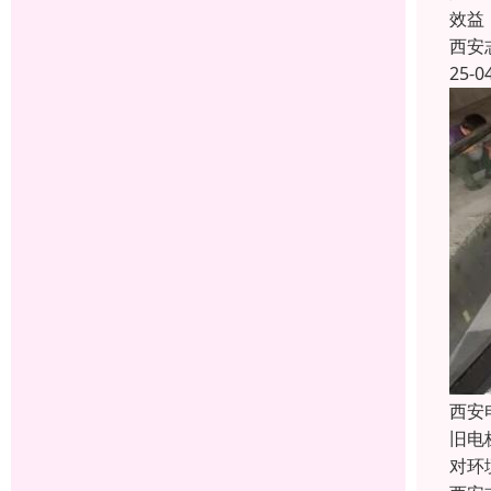
效益
西安
25-0
西安
旧电
对环