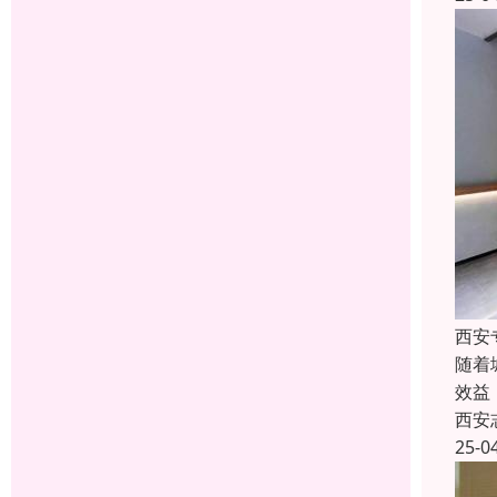
西安
随着
效益
西安
25-0