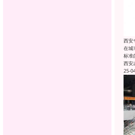
西安
在城
标准
西安
25-0