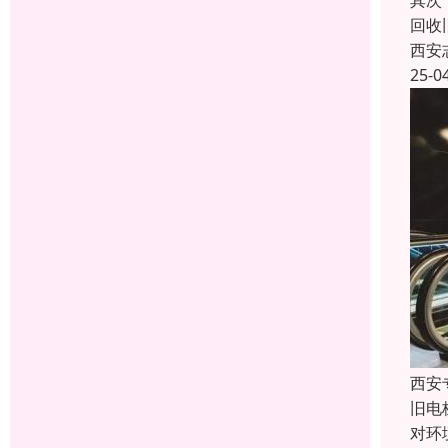
其次
回收
西安
25-0
西安
旧电
对环