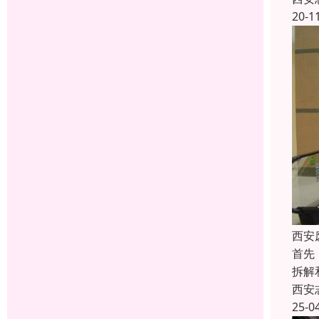
20-1
西安
首先
拆解
西安
25-0