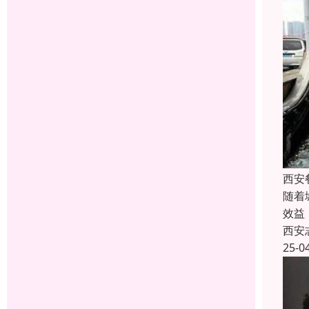
西安
随着
效益
西安
25-0