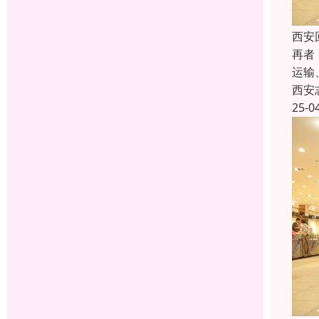
西安
再者
运输
西安
25-0