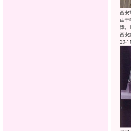
西安
由于
障。
西安
20-1