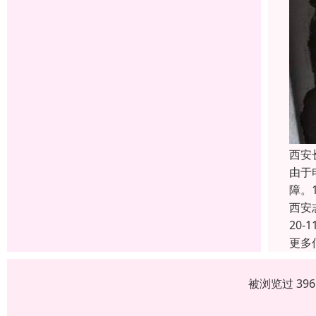
西安
由于
障。
西安
20-1
更多
被浏览过 39