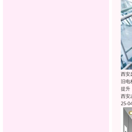
西安
旧电
提升
西安
25-0