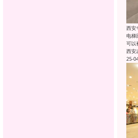
西安
电梯
可以
西安
25-0