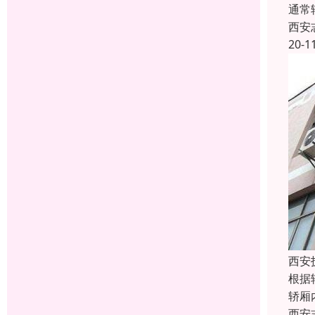
通常
西安
20-1
西安
根据
轿厢
西安