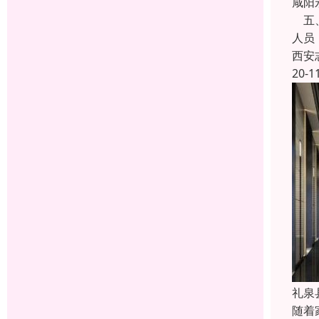
咸阳
五、
人员
西安
20-1
礼泉
随着