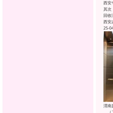
西安
其次
回收
西安
25-0
渭南
（二