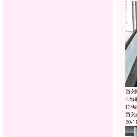
西安
⑤如
拉动
西安
20-1