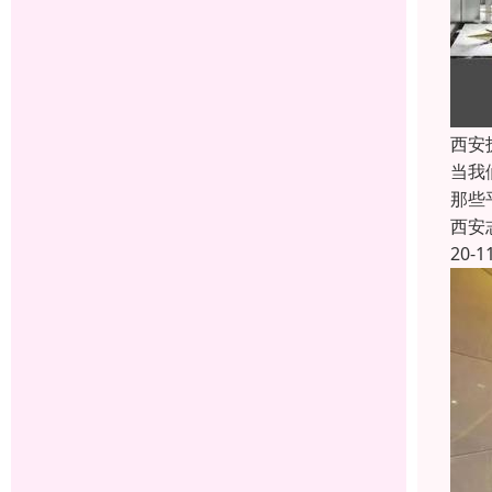
西安
当我
那些
西安
20-1