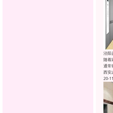
泾阳
随着
通常
西安
20-1