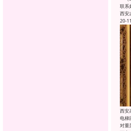
联系
西安
20-1
西安
电梯
对重