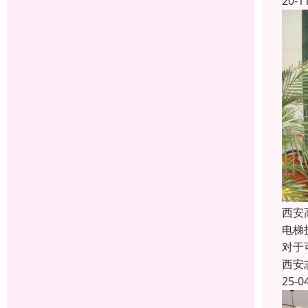
20-1
西安
电梯
对于
西安
25-0