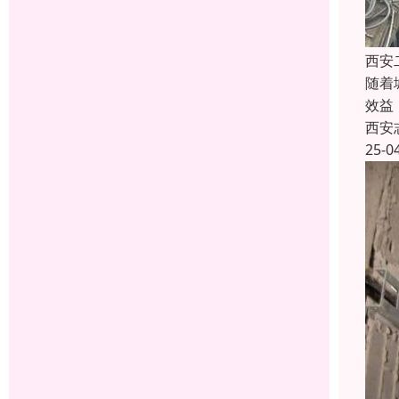
西安
随着
效益
西安
25-0