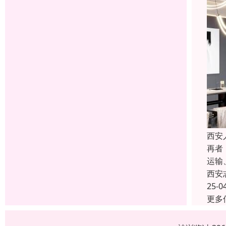
西安
再者
运输
西安
25-0
更多