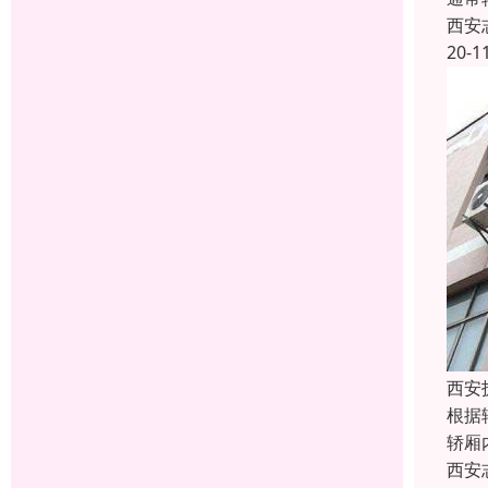
西安
20-1
西安
根据
轿厢
西安