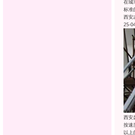
在城
标准
西安
25-0
西安
按速
以上