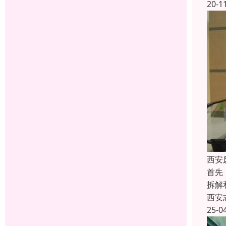
20-1
西安
首先
拆解
西安
25-0