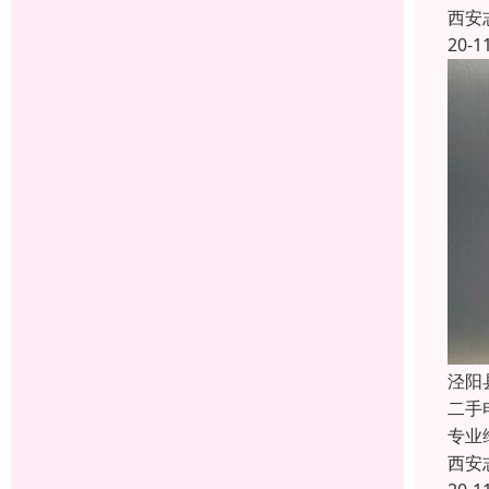
西安
20-1
泾阳
二手
专业
西安