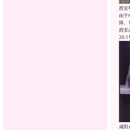
西安
由于
障。
西安
20-1
咸阳