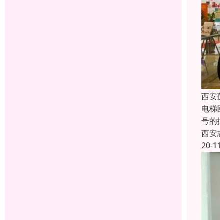
西安
电梯
号的
西安
20-1