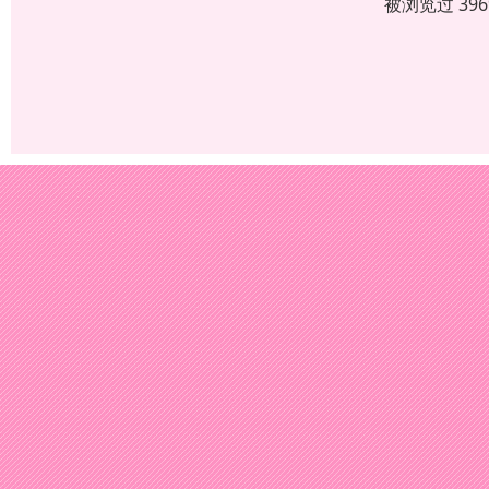
被浏览过 39