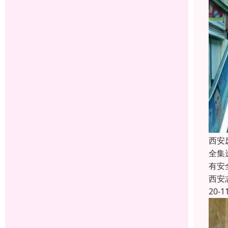
西安
全集
有安
西安
20-1