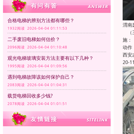
合格电梯的辨别方法都有哪些？
渭南
1932阅读 2026-04-04 01:11:53
（三
二手废旧电梯如何估价？
施：
动作
2096阅读 2026-04-04 01:10:48
西安
观光电梯玻璃安装方法主要有以下几种‌？
20-1
1995阅读 2026-04-04 01:09:56
遇到电梯故障该如何保护自己？
2083阅读 2026-04-04 01:04:31
载货电梯回收多少钱?
2078阅读 2026-04-04 01:01:51