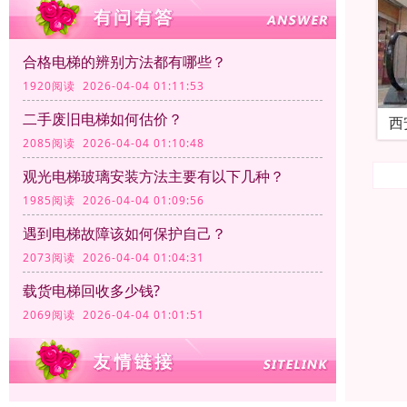
合格电梯的辨别方法都有哪些？
1920阅读 2026-04-04 01:11:53
二手废旧电梯如何估价？
西
2085阅读 2026-04-04 01:10:48
观光电梯玻璃安装方法主要有以下几种‌？
1985阅读 2026-04-04 01:09:56
遇到电梯故障该如何保护自己？
2073阅读 2026-04-04 01:04:31
载货电梯回收多少钱?
2069阅读 2026-04-04 01:01:51